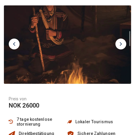
Preis von
NOK 26000
7 tage kostenlose
Lokaler Tourismus
stornierung
Direktbestätigung
Sichere Zahlungen