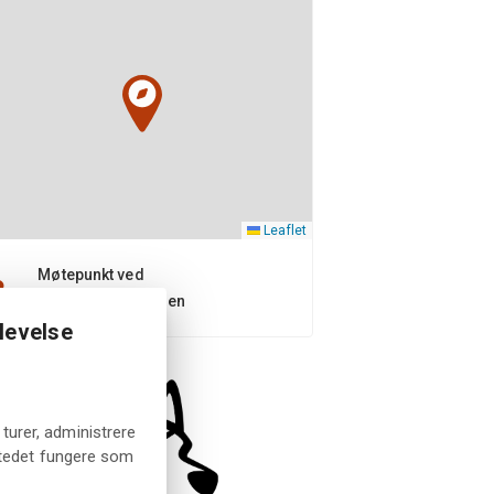
Leaflet
Møtepunkt ved
turistinformasjonen
levelse
turer, administrere
tstedet fungere som