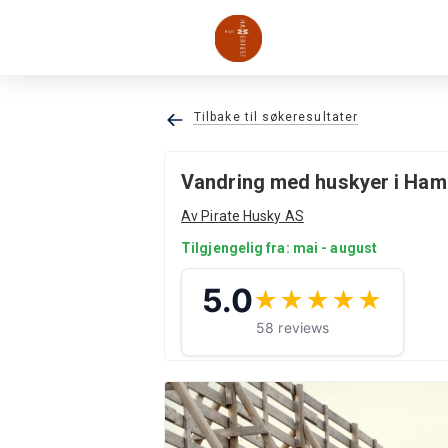
Tilbake til søkeresultater
Vandring med huskyer i Ha
Av Pirate Husky AS
Tilgjengelig fra: mai - august