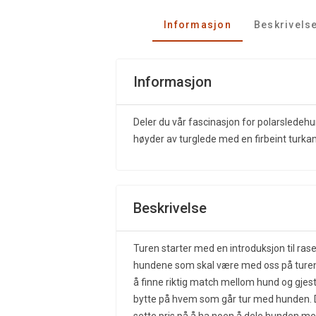
Informasjon
Beskrivels
Informasjon
Deler du vår fascinasjon for polarsledeh
høyder av turglede med en firbeint turka
Beskrivelse
Turen starter med en introduksjon til rase
hundene som skal være med oss på turen,
å finne riktig match mellom hund og gjest.
bytte på hvem som går tur med hunden. De