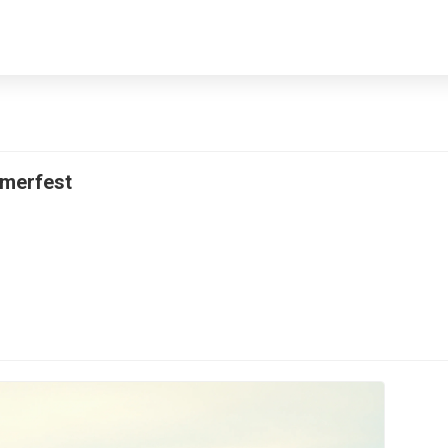
mmerfest