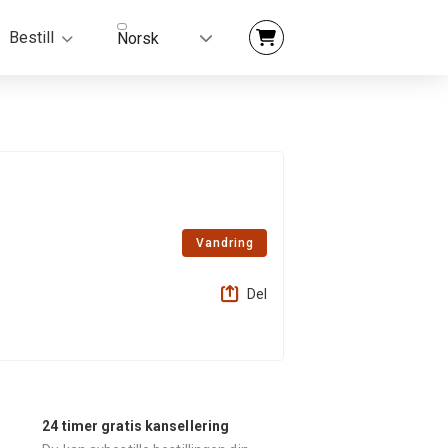
Bestill
Norsk
Vandring
Del
24 timer gratis kansellering